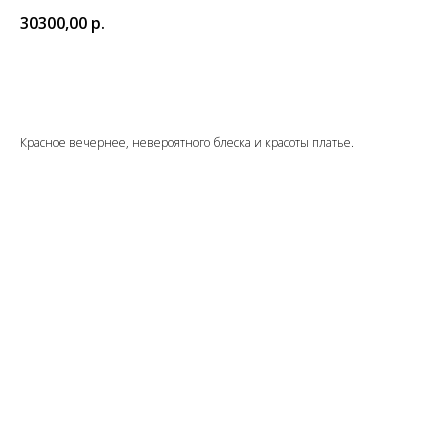
30300,00
р.
Оформить примерку
Красное вечернее, невероятного блеска и красоты платье.