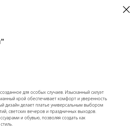
"
созданное для особых случаев. Изысканный силуэт
уманный крой обеспечивает комфорт и уверенность
ый дизайн делает платье универсальным выбором
ий, светских вечеров и праздничных выходов.
ссуарами и обувью, позволяя создать как
стиль.