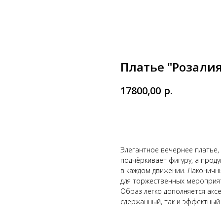
Платье "Розалия
17800,00
р.
Оформить примерку
Элегантное вечернее платье, 
подчёркивает фигуру, а прод
в каждом движении. Лаконичн
для торжественных мероприят
Образ легко дополняется аксе
сдержанный, так и эффектный 