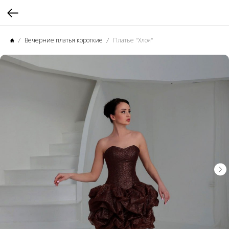
Вечерние платья короткие
Платье "Хлоя"