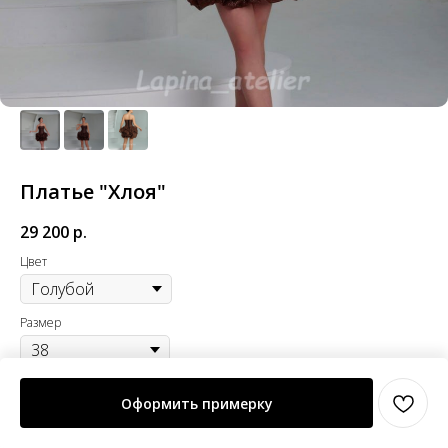
Платье "Хлоя"
29 200
р.
Цвет
Размер
Оформить примерку