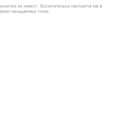
конечно же невест . Восхитительно смотрится как в
 ярких насыщенных тонах .