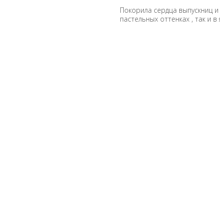
Покорила сердца выпускниц и 
пастельных оттенках , так и в