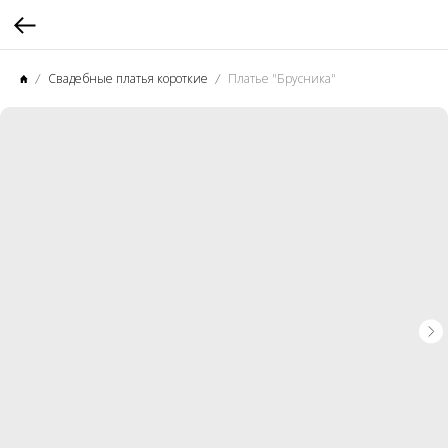
Свадебные платья короткие
Платье "Брусника"